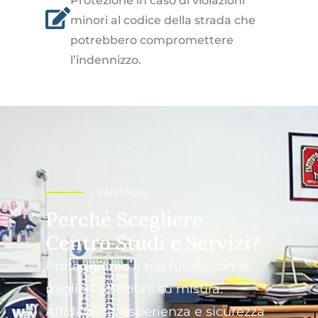
Protezione in caso di violazioni
minori al codice della strada che
potrebbero compromettere
l’indennizzo.
I VANTAGGI
Perché Scegliere
Centro Studi e Servizi?
Proteggiamo il tuo futuro con le
migliori soluzioni su misura.
Affidabilità, esperienza e sicurezza