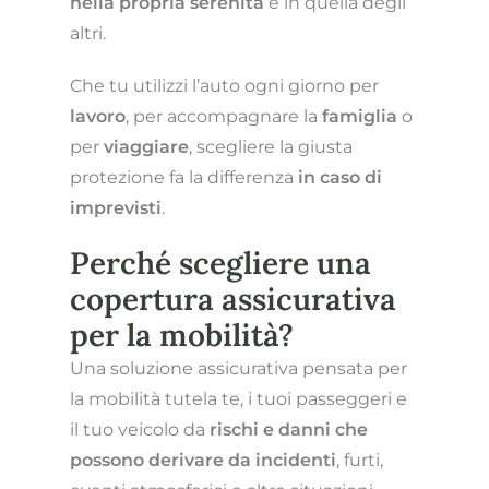
nella propria serenità
e in quella degli
altri.
Che tu utilizzi l’auto ogni giorno per
lavoro
, per accompagnare la
famiglia
o
per
viaggiare
, scegliere la giusta
protezione fa la differenza
in caso di
imprevisti
.
Perché scegliere una
copertura assicurativa
per la mobilità?
Una soluzione assicurativa pensata per
la mobilità tutela te, i tuoi passeggeri e
il tuo veicolo da
rischi e danni che
possono derivare da incidenti
, furti,