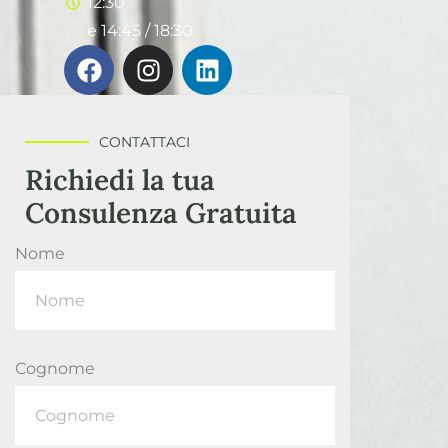
12:30
e 14:45 / 18:30
CONTATTACI
Richiedi la tua
Consulenza Gratuita
Nome
Cognome