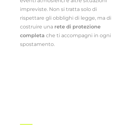
eventi atmosferici e altre situazioni
impreviste. Non si tratta solo di
rispettare gli obblighi di legge, ma di
costruire una
rete di protezione
completa
che ti accompagni in ogni
spostamento.
COSA COPRE
Quali sono i mezzi