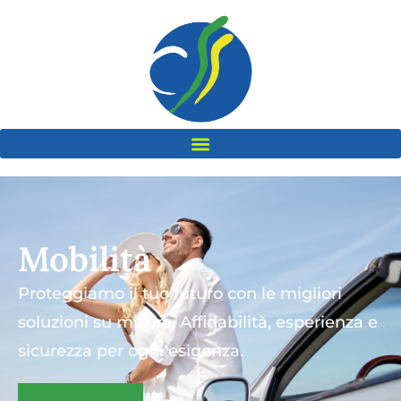
Mobilità
Proteggiamo il tuo futuro con le migliori
soluzioni su misura. Affidabilità, esperienza e
sicurezza per ogni esigenza.