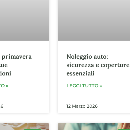
i primavera
Noleggio auto:
tue
sicurezza e coperture
ioni
essenziali
TO »
LEGGI TUTTO »
26
12 Marzo 2026