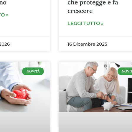
no
che protegge e fa
crescere
TO »
LEGGI TUTTO »
2026
16 Dicembre 2025
NOVITÀ
NOVI