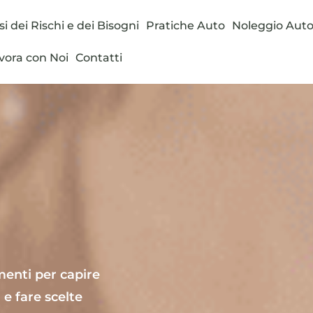
si dei Rischi e dei Bisogni
Pratiche Auto
Noleggio Aut
vora con Noi
Contatti
menti per capire
 e fare scelte