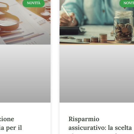
NOVITÀ
NOVI
zione
Risparmio
a per il
assicurativo: la scelta