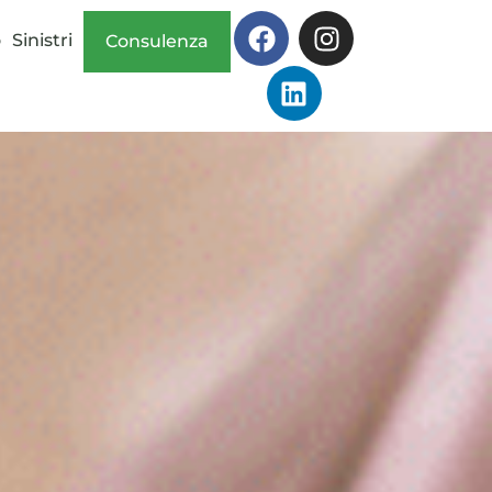
o
Sinistri
Consulenza