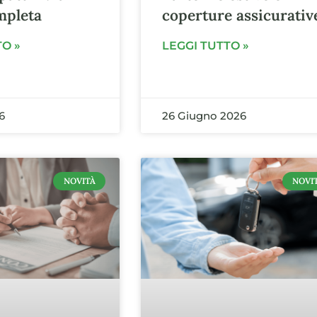
mpleta
coperture assicurativ
TO »
LEGGI TUTTO »
6
26 Giugno 2026
NOVITÀ
NOVI