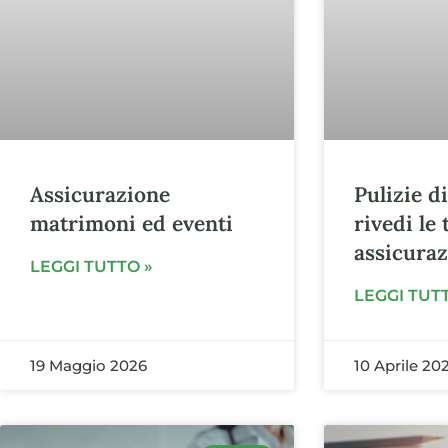
Assicurazione
Pulizie d
matrimoni ed eventi
rivedi le 
assicuraz
LEGGI TUTTO »
LEGGI TUT
19 Maggio 2026
10 Aprile 20