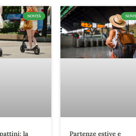
NOVITÀ
NOVI
ttini: la
Partenze estive e