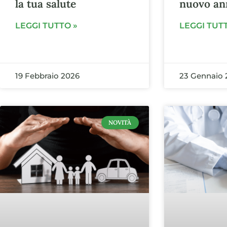
la tua salute
nuovo an
LEGGI TUTTO »
LEGGI TUT
19 Febbraio 2026
23 Gennaio 
NOVITÀ