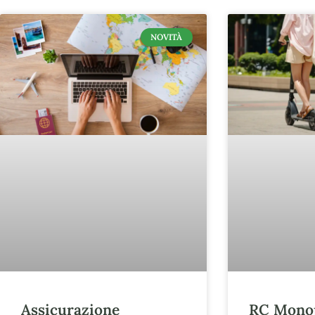
NOVITÀ
Assicurazione
RC Monopa