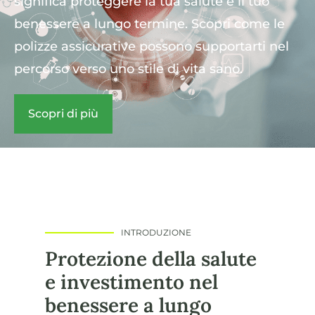
significa proteggere la tua salute e il tuo
benessere a lungo termine. Scopri come le
polizze assicurative possono supportarti nel
percorso verso uno stile di vita sano.
Scopri di più
INTRODUZIONE
Protezione della salute
e investimento nel
benessere a lungo