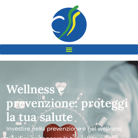
Wellness e
prevenzione: proteggi
la tua salute
Investire nella prevenzione e nel wellness