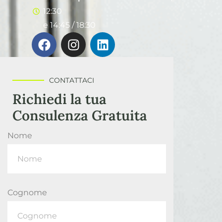
12:30
e 14:45 / 18:30
CONTATTACI
Richiedi la tua
Consulenza Gratuita
Nome
Cognome