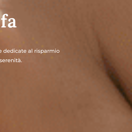
fa
e dedicate al risparmio
 serenità.