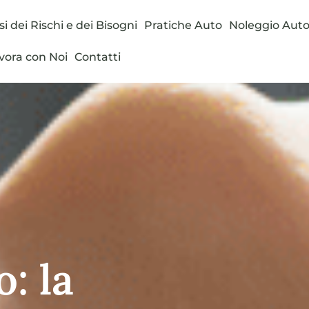
si dei Rischi e dei Bisogni
Pratiche Auto
Noleggio Aut
vora con Noi
Contatti
: la