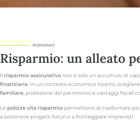
RISPARMIO
Risparmio: un alleato pe
Il
risparmio assicurativo
non è solo un accumulo di capi
finanziaria
. In un contesto economico incerto, scegliere 
familiare
, protezione del patrimonio e vantaggi fiscali co
Le
polizze vita risparmio
permettono di trasformare picco
a sostenere progetti futuri o a fronteggiare imprevisti.