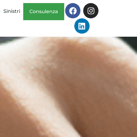
o
Sinistri
Consulenza