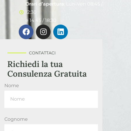
Orari d’apertura
: Lun-Ven 08:45 /
12:30
e 14:45 / 18:30
CONTATTACI
Richiedi la tua
Consulenza Gratuita
Nome
Cognome