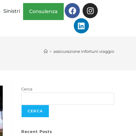
o
Sinistri
Consulenza
>
assicurazione infortuni viaggio
Cerca
CERCA
Recent Posts