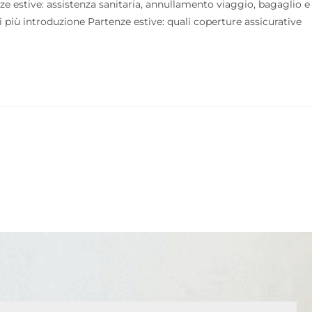
nze estive: assistenza sanitaria, annullamento viaggio, bagaglio e
 più introduzione Partenze estive: quali coperture assicurative