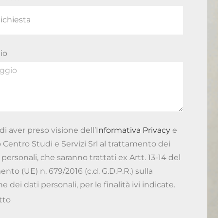
io
di aver preso visione dell’
Informativa Privacy
e
 Centro Studi e Servizi Srl al trattamento dei
 personali, che saranno trattati ex Artt. 13-14 del
to (UE) n. 679/2016 (c.d. G.D.P.R.) sulla
e dei dati personali, per le finalità ivi indicate.
tto