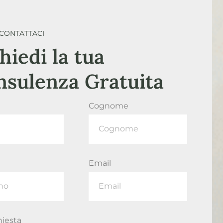
CONTATTACI
hiedi la tua
nsulenza Gratuita
Cognome
Email
hiesta