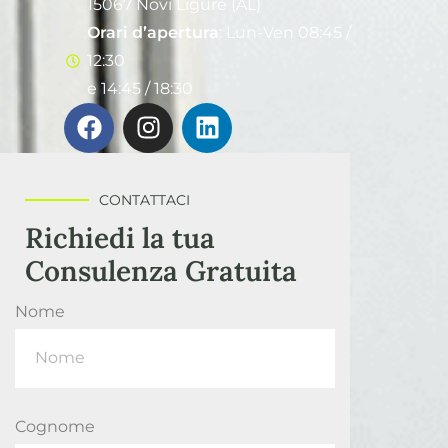
15067 Novi Ligure (AL)
Orari d’apertura
: Lun-Ven 08:45 /
12:30
e 14:45 / 18:30
CONTATTACI
Richiedi la tua
Consulenza Gratuita
Nome
Cognome