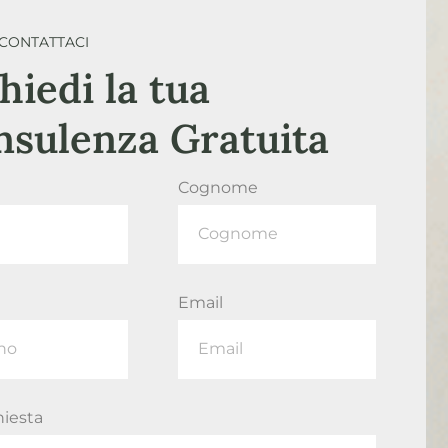
CONTATTACI
hiedi la tua
nsulenza Gratuita
Cognome
Email
hiesta