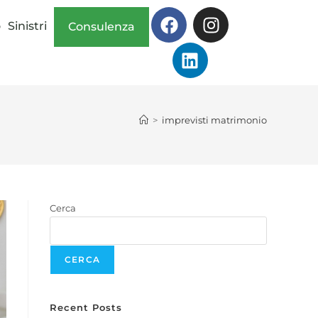
o
Sinistri
Consulenza
>
imprevisti matrimonio
Cerca
CERCA
Recent Posts