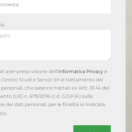
io
di aver preso visione dell’
Informativa Privacy
e
 Centro Studi e Servizi Srl al trattamento dei
 personali, che saranno trattati ex Artt. 13-14 del
to (UE) n. 679/2016 (c.d. G.D.P.R.) sulla
e dei dati personali, per le finalità ivi indicate.
tto