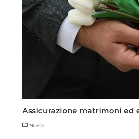
Assicurazione matrimoni ed 
Novità