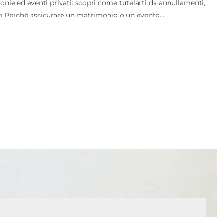
nie ed eventi privati: scopri come tutelarti da annullamenti,
ione Perché assicurare un matrimonio o un evento…