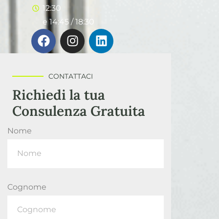
12:30
e 14:45 / 18:30
CONTATTACI
Richiedi la tua
Consulenza Gratuita
Nome
Cognome