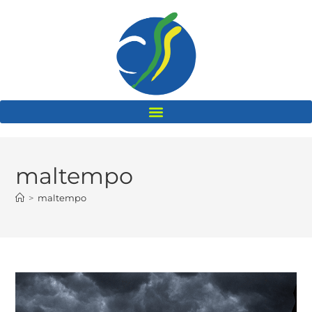
maltempo
>
maltempo