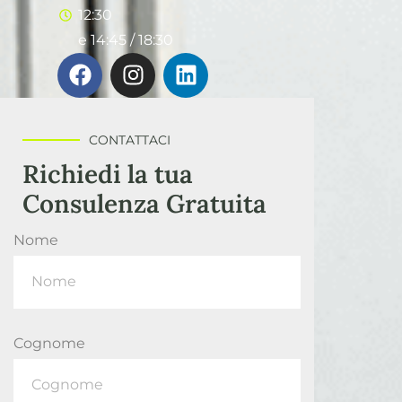
12:30
e 14:45 / 18:30
CONTATTACI
Richiedi la tua
Consulenza Gratuita
Nome
Cognome