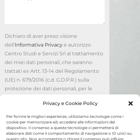
Dichiaro di aver preso visione
dell’
Informativa Privacy
e autorizzo
Centro Studi e Servizi Srl al trattamento
dei miei dati personali, che saranno
trattati ex Artt. 13-14 del Regolamento
(UE) n. 679/2016 (c.d. G.D.P.R.) sulla
protezione dei dati personali, per le
finalità ivi indicate.
Privacy e Cookie Policy
Accetto
Per fornire le migliori esperienze, utilizziamo tecnologie come i
cookie per memorizzare e/o accedere alle informazioni del
dispositivo. Il consenso a queste tecnologie ci permetterà di
Invia
elaborare dati come il comportamento di navigazione o ID unici su
questo sito. Non acconsentire o ritirare il consenso può influire