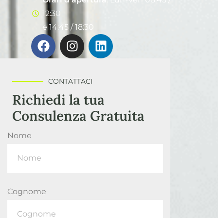
12:30
e 14:45 / 18:30
CONTATTACI
Richiedi la tua
Consulenza Gratuita
Nome
Cognome