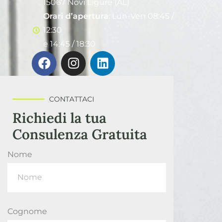
15067 Novi Ligure (AL)
Orari d’apertura
: Lun-Ven 08:45 /
12:30
e 14:45 / 18:30
CONTATTACI
Richiedi la tua
Consulenza Gratuita
Nome
Cognome