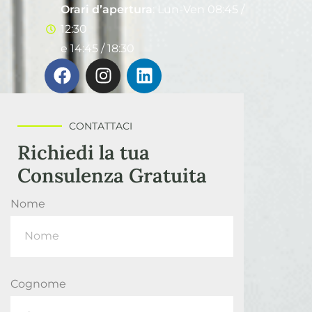
Orari d’apertura
: Lun-Ven 08:45 /
12:30
e 14:45 / 18:30
CONTATTACI
Richiedi la tua
Consulenza Gratuita
Nome
Cognome