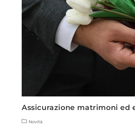
Assicurazione matrimoni ed 
Novità