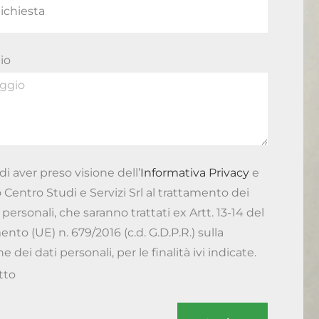
io
di aver preso visione dell’
Informativa Privacy
e
 Centro Studi e Servizi Srl al trattamento dei
 personali, che saranno trattati ex Artt. 13-14 del
to (UE) n. 679/2016 (c.d. G.D.P.R.) sulla
e dei dati personali, per le finalità ivi indicate.
tto