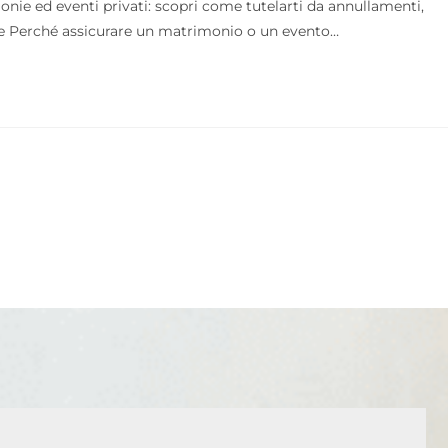
nie ed eventi privati: scopri come tutelarti da annullamenti,
ione Perché assicurare un matrimonio o un evento…