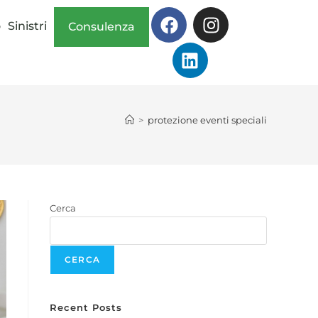
o
Sinistri
Consulenza
>
protezione eventi speciali
Cerca
CERCA
Recent Posts