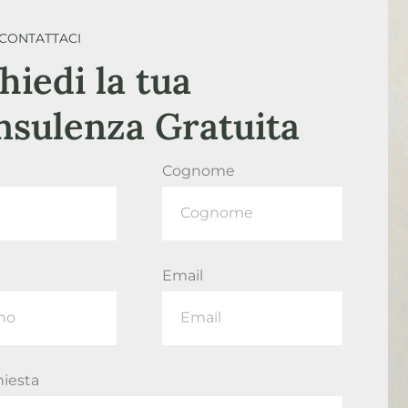
CONTATTACI
hiedi la tua
nsulenza Gratuita
Cognome
Email
hiesta