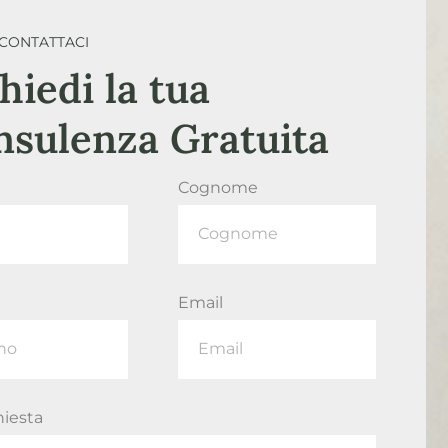
CONTATTACI
hiedi la tua
nsulenza Gratuita
Cognome
Email
hiesta