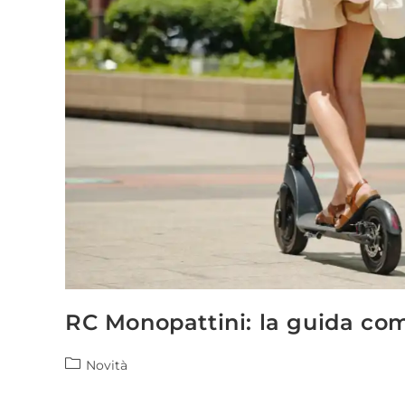
RC Monopattini: la guida co
Novità