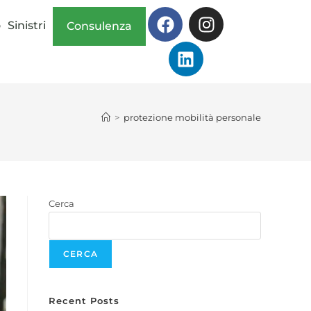
o
Sinistri
Consulenza
>
protezione mobilità personale
Cerca
CERCA
Recent Posts