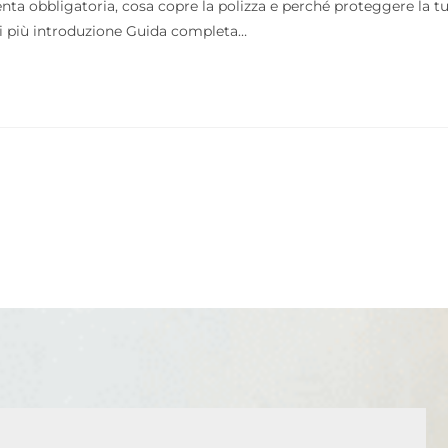
ta obbligatoria, cosa copre la polizza e perché proteggere la t
di più introduzione Guida completa…