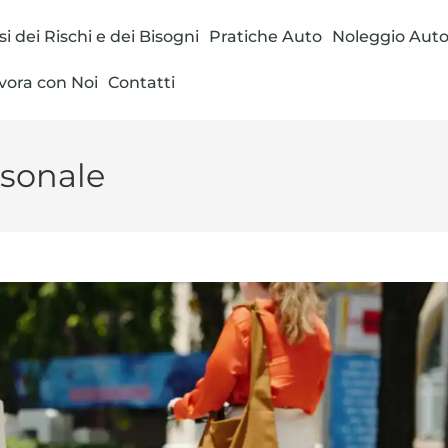
si dei Rischi e dei Bisogni
Pratiche Auto
Noleggio Aut
vora con Noi
Contatti
rsonale