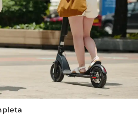
mpleta