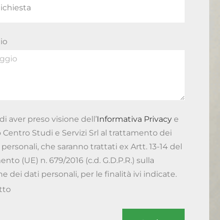
io
di aver preso visione dell’
Informativa Privacy
e
 Centro Studi e Servizi Srl al trattamento dei
 personali, che saranno trattati ex Artt. 13-14 del
to (UE) n. 679/2016 (c.d. G.D.P.R.) sulla
e dei dati personali, per le finalità ivi indicate.
tto