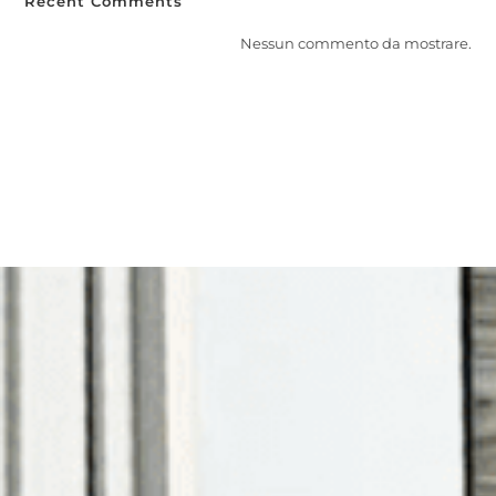
Recent Comments
Nessun commento da mostrare.