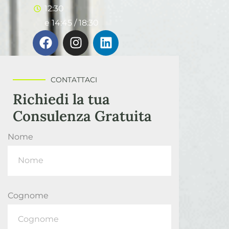
12:30
e 14:45 / 18:30
CONTATTACI
Richiedi la tua
Consulenza Gratuita
Nome
Cognome