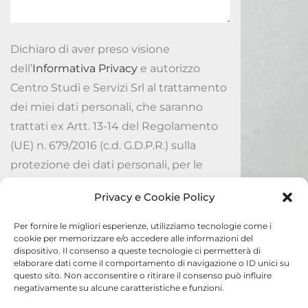
Dichiaro di aver preso visione
dell’
Informativa Privacy
e autorizzo
Centro Studi e Servizi Srl al trattamento
dei miei dati personali, che saranno
trattati ex Artt. 13-14 del Regolamento
(UE) n. 679/2016 (c.d. G.D.P.R.) sulla
protezione dei dati personali, per le
finalità ivi indicate.
Privacy e Cookie Policy
Accetto
Per fornire le migliori esperienze, utilizziamo tecnologie come i
cookie per memorizzare e/o accedere alle informazioni del
dispositivo. Il consenso a queste tecnologie ci permetterà di
Invia
elaborare dati come il comportamento di navigazione o ID unici su
questo sito. Non acconsentire o ritirare il consenso può influire
negativamente su alcune caratteristiche e funzioni.