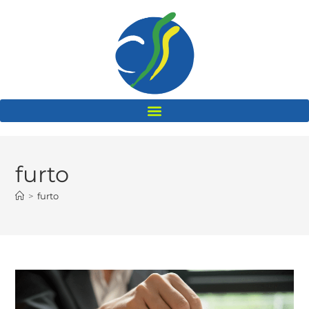
furto
>
furto