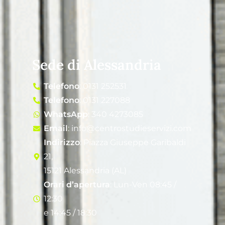
Sede di Alessandria
Telefono
: 0131 252531
Telefono
: 0131 227088
WhatsApp
: 340 4273085
Email
: info@centrostudieservizi.com
Indirizzo
: Piazza Giuseppe Garibaldi
21,
15121 Alessandria (AL)
Orari d’apertura
: Lun-Ven 08:45 /
12:30
e 14:45 / 18:30