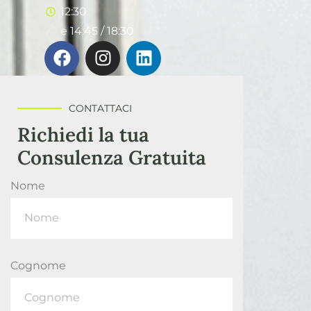
12:30
e 14:45 / 18:30
CONTATTACI
Richiedi la tua
Consulenza Gratuita
Nome
Cognome