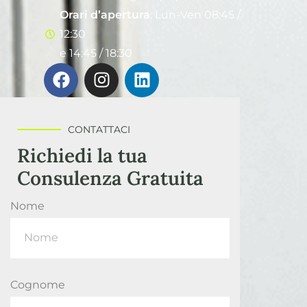
Orari d’apertura
: Lun-Ven 08:45 /
12:30
e 14:45 / 18:30
CONTATTACI
Richiedi la tua
Consulenza Gratuita
Nome
Cognome