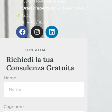
15067 Novi Ligure (AL)
Orari d’apertura
: Lun-Ven 08:45 /
12:30
e 14:45 / 18:30
CONTATTACI
Richiedi la tua
Consulenza Gratuita
Nome
Cognome